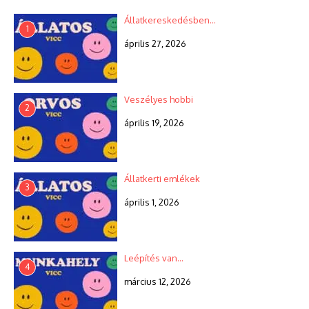
Állatkereskedésben…
1
április 27, 2026
Veszélyes hobbi
2
április 19, 2026
Állatkerti emlékek
3
április 1, 2026
Leépítés van…
4
március 12, 2026