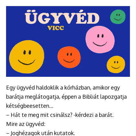
Egy ügyvéd haldoklik a kórházban, amikor egy
barátja meglátogatja, éppen a Bibliát lapozgatja
kétségbeesetten…
– Hát te meg mit csinálsz? -kérdezi a barát.
Mire az ügyvéd:
– Joghézagok után kutatok.