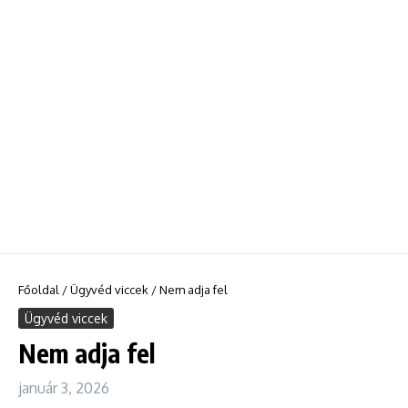
Főoldal
/
Ügyvéd viccek
/
Nem adja fel
Ügyvéd viccek
Nem adja fel
január 3, 2026