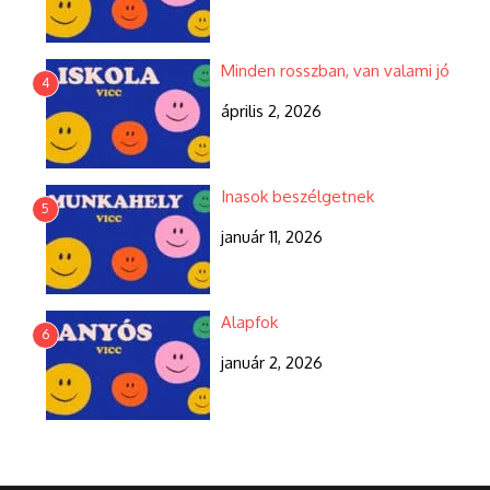
Minden rosszban, van valami jó
4
április 2, 2026
Inasok beszélgetnek
5
január 11, 2026
Alapfok
6
január 2, 2026