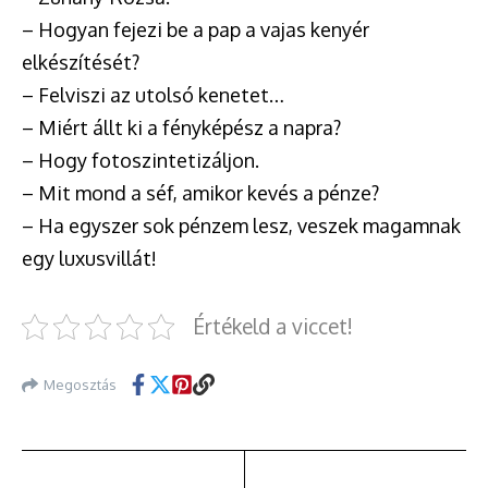
– Hogyan fejezi be a pap a vajas kenyér
elkészítését?
– Felviszi az utolsó kenetet…
– Miért állt ki a fényképész a napra?
– Hogy fotoszintetizáljon.
– Mit mond a séf, amikor kevés a pénze?
– Ha egyszer sok pénzem lesz, veszek magamnak
egy luxusvillát!
Értékeld a viccet!
Megosztás