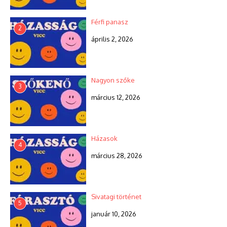
Férfi panasz
2
április 2, 2026
Nagyon szőke
3
március 12, 2026
Házasok
4
március 28, 2026
Sivatagi történet
5
január 10, 2026