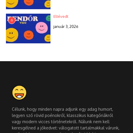
Eltévedt
6
január 3, 2026
Célunk, hogy minden napra adjunk egy adag humort,
legyen szó rövid poénokról, klasszikus kategóriákról
vagy modern vicces történetekről. Nálunk nem kell
keresgélned a jókedvet: válogatott tartalmakkal várunk,