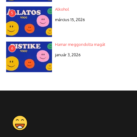
Alkohol
5
március 15, 2026
Hamar meggondolta magát
6
január 3, 2026