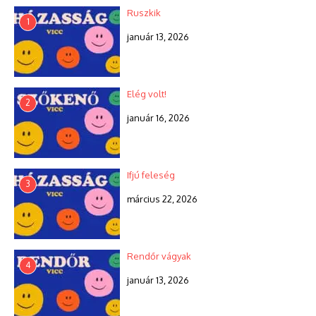
Ruszkik
1
január 13, 2026
Elég volt!
2
január 16, 2026
Ifjú feleség
3
március 22, 2026
Rendőr vágyak
4
január 13, 2026