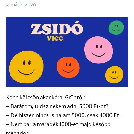
január 3, 2026
Kohn kölcsön akar kérni Grüntől:
– Barátom, tudsz nekem adni 5000 Ft-ot?
– De hiszen nincs is nálam 5000, csak 4000 Ft.
– Nem baj, a maradék 1000-et majd később
megadod.