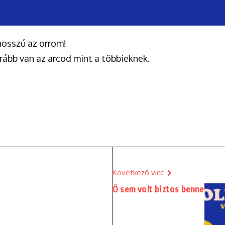
hosszú az orrom!
rább van az arcod mint a többieknek.
Következő vicc
Ő sem volt biztos benne