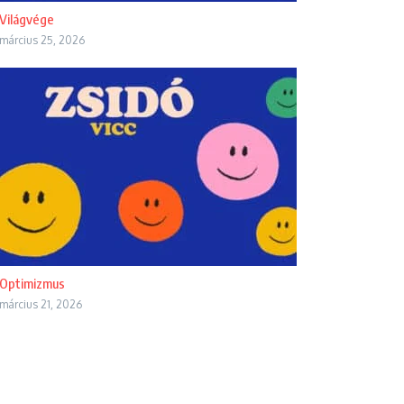
Világvége
március 25, 2026
Optimizmus
március 21, 2026