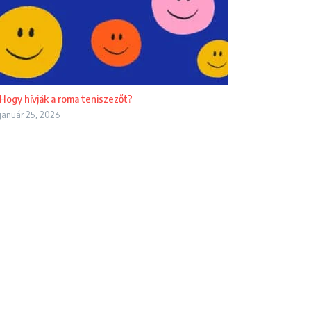
Hogy hívják a roma teniszezőt?
január 25, 2026