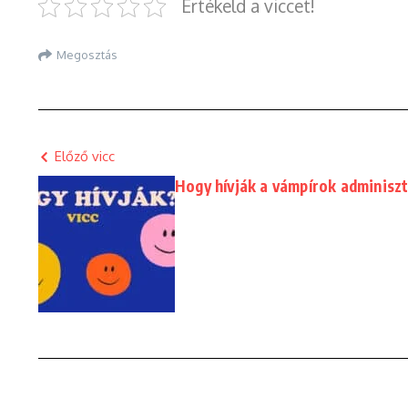
Értékeld a viccet!
Megosztás
Előző vicc
Hogy hívják a vámpírok adminisz