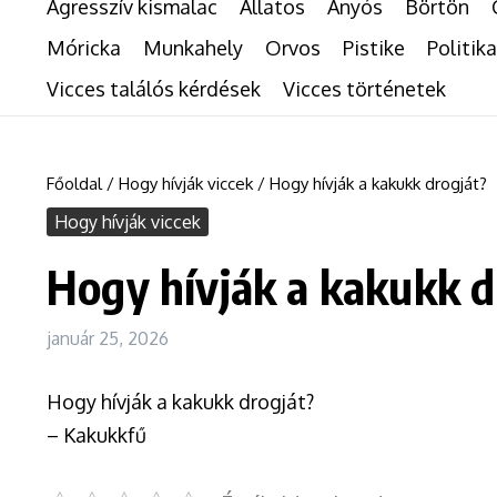
Agresszív kismalac
Állatos
Anyós
Börtön
Móricka
Munkahely
Orvos
Pistike
Politika
Vicces találós kérdések
Vicces történetek
Főoldal
/
Hogy hívják viccek
/
Hogy hívják a kakukk drogját?
Hogy hívják viccek
Hogy hívják a kakukk d
január 25, 2026
Hogy hívják a kakukk drogját?
– Kakukkfű