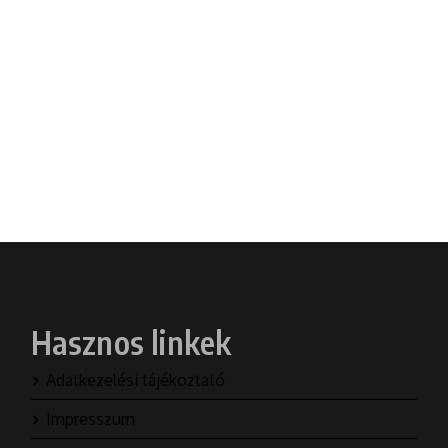
Hasznos linkek
Adatkezelési tájékoztató
Impresszum