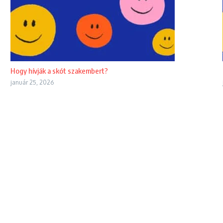
Hogy hívják a skót szakembert?
január 25, 2026