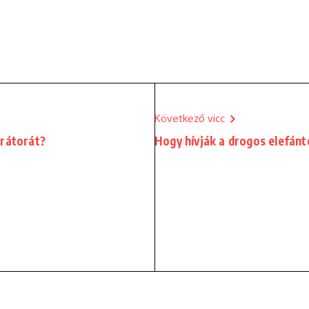
Következő vicc
trátorát?
Hogy hívják a drogos elefánt