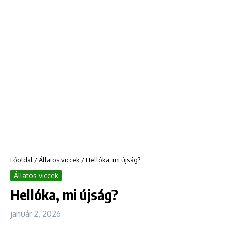
Főoldal
/
Állatos viccek
/
Hellóka, mi újság?
Állatos viccek
Hellóka, mi újság?
január 2, 2026