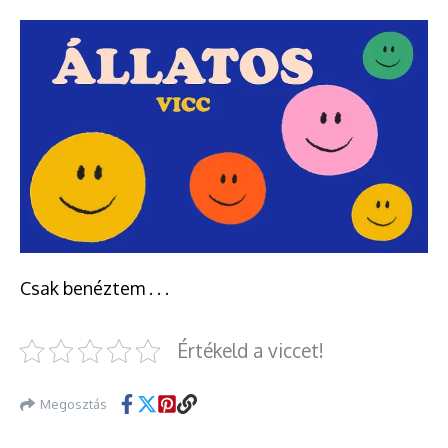
Csak benéztem . . .
Értékeld a viccet!
Megosztás