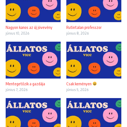
Nagyon kanos az új jövevény
Rutintalan professzor
június 10, 2026
június 8, 2026
Mentegetőzik a gazdája
Csak keményen
június 7, 2026
június 5, 2026