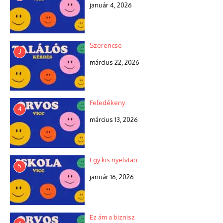
január 4, 2026
Szerencse
3
március 22, 2026
Feledékeny
4
március 13, 2026
Egy kis nyelvtan
5
január 16, 2026
Ez ám a biznisz