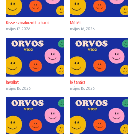
Kissé szórakozott a bácsi
Műtét
május 17, 2026
május 16, 2026
Javallat
Jó tanács
május 15, 2026
május 15, 2026