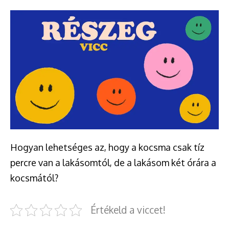
Hogyan lehetséges az, hogy a kocsma csak tíz
percre van a lakásomtól, de a lakásom két órára a
kocsmától?
Értékeld a viccet!