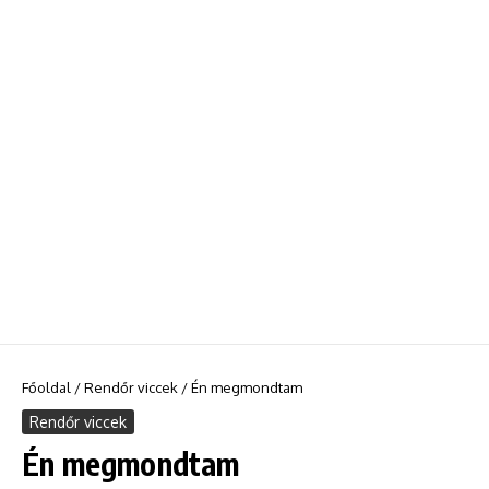
Főoldal
/
Rendőr viccek
/
Én megmondtam
Rendőr viccek
Én megmondtam