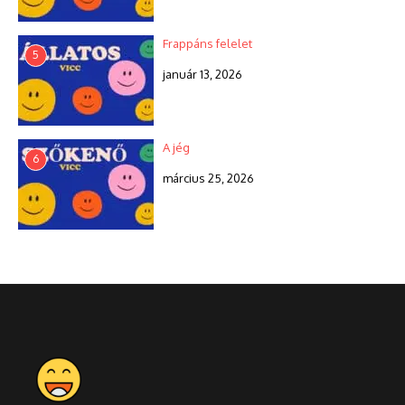
Frappáns felelet
5
január 13, 2026
A jég
6
március 25, 2026