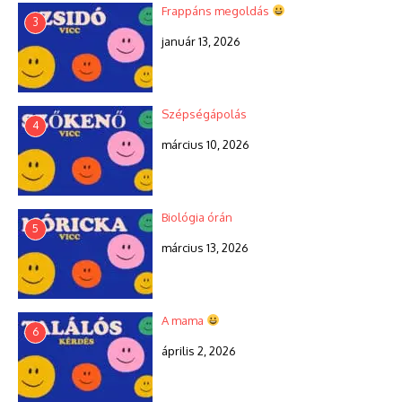
Frappáns megoldás
3
január 13, 2026
Szépségápolás
4
március 10, 2026
Biológia órán
5
március 13, 2026
A mama
6
április 2, 2026