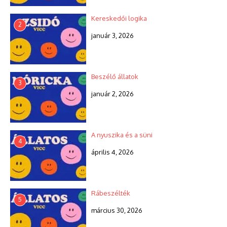
Kereskedői logika
2
január 3, 2026
Beszélő állatok
3
január 2, 2026
A nyuszika és a süni
4
április 4, 2026
Rábeszélték
5
március 30, 2026