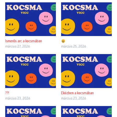
Ismerős arc a kocsmában
március 27, 2026
március 25, 2026
??!
Eközben a kocsmában
március 23, 2026
március 23, 2026