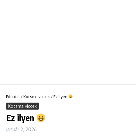
Főoldal
/
Kocsma viccek
/
Ez ilyen
Kocsma viccek
Ez ilyen
január 2, 2026