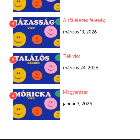
A tökéletes feleség
4
március 13, 2026
Téli vicc
5
március 24, 2026
Magyarázat
6
január 3, 2026