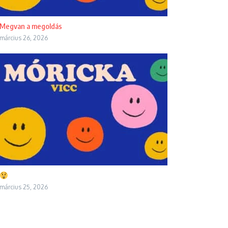
Megvan a megoldás
március 26, 2026
március 25, 2026