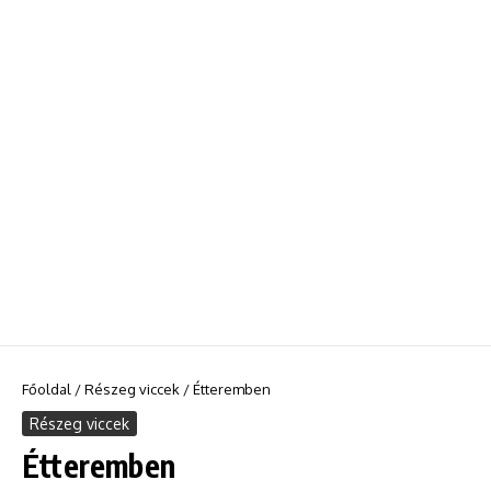
Főoldal
/
Részeg viccek
/
Étteremben
Részeg viccek
Étteremben