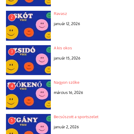
Ravasz
2
január 12, 2026
A kis okos
3
január 15, 2026
Nagyon szőke
4
március 16, 2026
Becsúszott a sportszelet
5
január 2, 2026