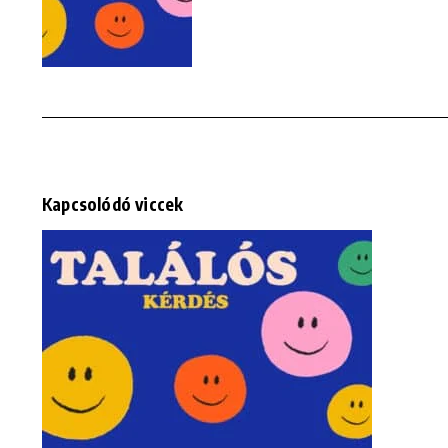
Kapcsolódó viccek