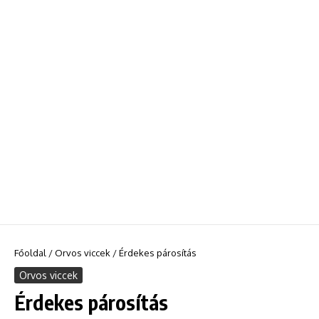
Főoldal
/
Orvos viccek
/
Érdekes párosítás
Orvos viccek
Érdekes párosítás