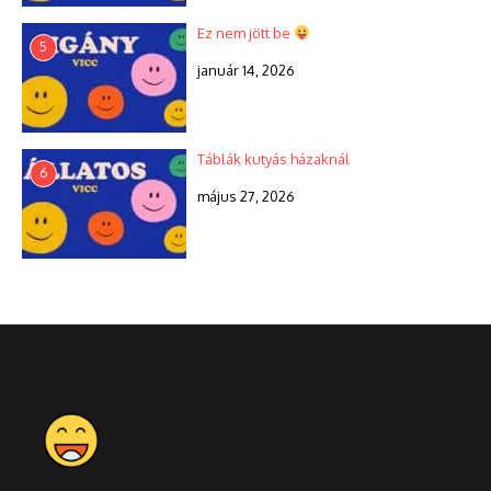
Ez nem jött be
5
január 14, 2026
Táblák kutyás házaknál
6
május 27, 2026