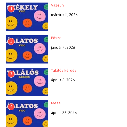
Vazelin
1
március 11, 2026
Pösze
2
január 4, 2026
Találós kérdés
3
április 8, 2026
Mese
4
április 26, 2026