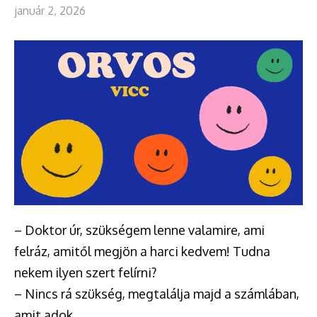
január 2, 2026
– Doktor úr, szükségem lenne valamire, ami
felráz, amitől megjön a harci kedvem! Tudna
nekem ilyen szert felírni?
– Nincs rá szükség, megtalálja majd a számlában,
amit adok.