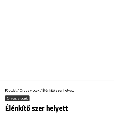
Főoldal
/
Orvos viccek
/
Élénkítő szer helyett
Orvos viccek
Élénkítő szer helyett