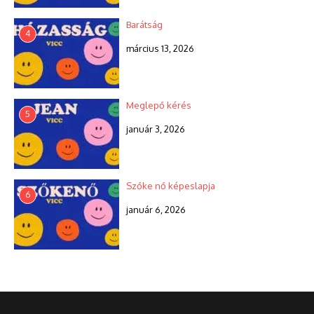
Barátság
4
március 13, 2026
Meglepő kérés
5
január 3, 2026
Szőke nő képeslapja
6
január 6, 2026