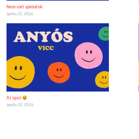
Nem várt ajánlatok
április 25, 2026
Az igazi
április 20, 2026