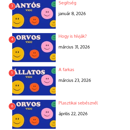
Segítség
3
január 8, 2026
Hogy is hívják?
4
március 31, 2026
A farkas
5
március 23, 2026
Plasztikai sebésznél
6
április 22, 2026