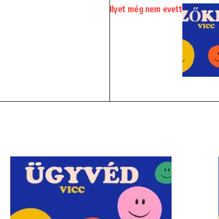
Ilyet még nem evett