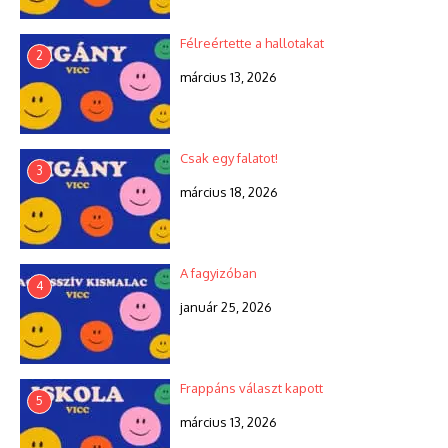
Félreértette a hallotakat
2
március 13, 2026
Csak egy falatot!
3
március 18, 2026
A fagyizóban
4
január 25, 2026
Frappáns választ kapott
5
március 13, 2026