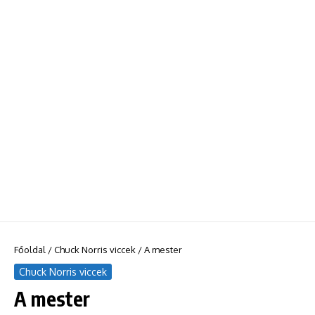
Főoldal
/
Chuck Norris viccek
/
A mester
Chuck Norris viccek
A mester