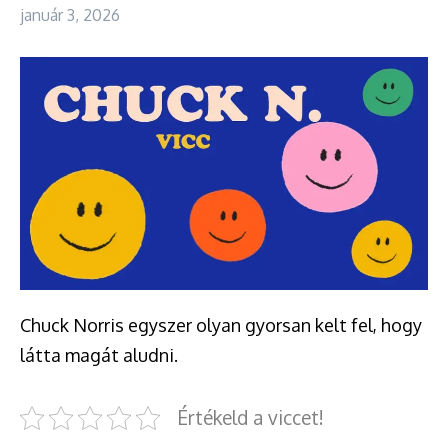
január 3, 2026
Chuck Norris egyszer olyan gyorsan kelt fel, hogy
látta magát aludni.
Értékeld a viccet!