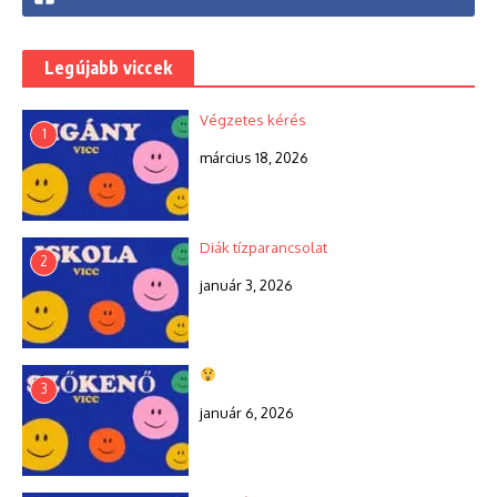
Legújabb viccek
Végzetes kérés
1
március 18, 2026
Diák tízparancsolat
2
január 3, 2026
3
január 6, 2026