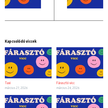
Kapcsolódó viccek
Taxi
Fárasztó vicc
március 27, 2026
március 24, 2026