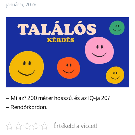
január 5, 2026
– Mi az? 200 méter hosszú, és az IQ-ja 20?
– Rendőrkordon.
Értékeld a viccet!