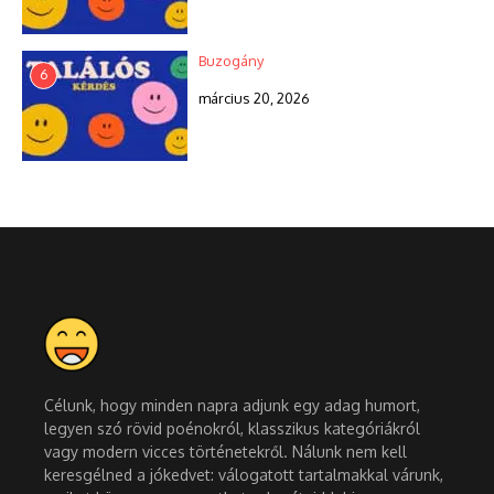
Buzogány
6
március 20, 2026
Célunk, hogy minden napra adjunk egy adag humort,
legyen szó rövid poénokról, klasszikus kategóriákról
vagy modern vicces történetekről. Nálunk nem kell
keresgélned a jókedvet: válogatott tartalmakkal várunk,