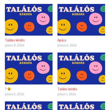
Találos kérdés
Apáca
június 9, 2026
június 6, 2026
?
Találós kérdés
június 5, 2026
június 1, 2026