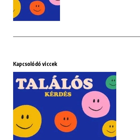
Kapcsolódó viccek