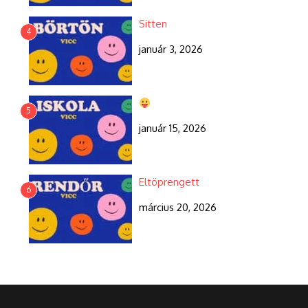
Sitten
4
január 3, 2026
5
január 15, 2026
Eltöprengett
6
március 20, 2026