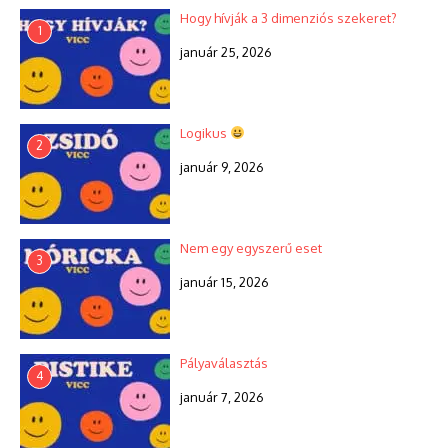
Hogy hívják a 3 dimenziós szekeret?
1
január 25, 2026
Logikus
2
január 9, 2026
Nem egy egyszerű eset
3
január 15, 2026
Pályaválasztás
4
január 7, 2026