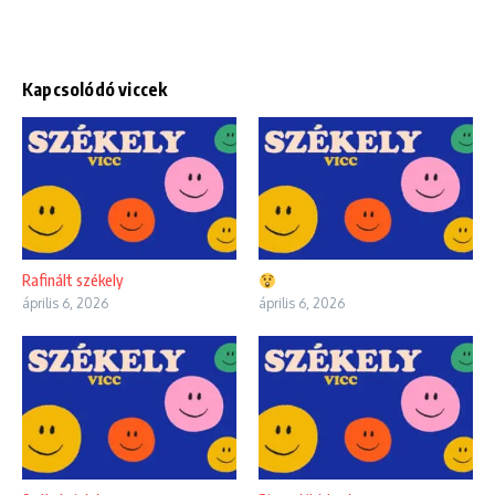
Kapcsolódó viccek
Rafinált székely
április 6, 2026
április 6, 2026