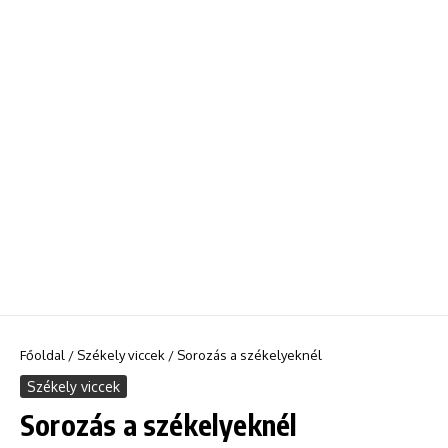
Főoldal
/
Székely viccek
/
Sorozás a székelyeknél
Székely viccek
Sorozás a székelyeknél