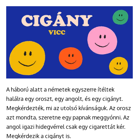
A háború alatt a németek egyszerre ítéltek
halálra egy oroszt, egy angolt, és egy cigányt.
Megkérdezték, mi az utolsó kívánságuk. Az orosz
azt mondta, szeretne egy papnak meggyónni. Az
angol igazi hidegvérrel csak egy cigarettát kér.
Megkérdezik a cigányt is.