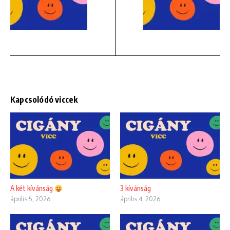
Kapcsolódó viccek
A két kívánság
3 kívánság
április 5, 2026
április 4, 2026