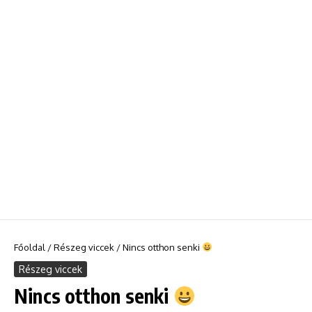
Főoldal
/
Részeg viccek
/
Nincs otthon senki
Részeg viccek
Nincs otthon senki