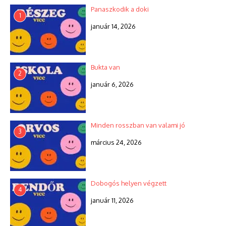
Panaszkodik a doki
1
január 14, 2026
Bukta van
2
január 6, 2026
Minden rosszban van valami jó
3
március 24, 2026
Dobogós helyen végzett
4
január 11, 2026