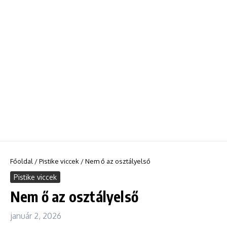
Főoldal
/
Pistike viccek
/
Nem ő az osztályelső
Pistike viccek
Nem ő az osztályelső
január 2, 2026