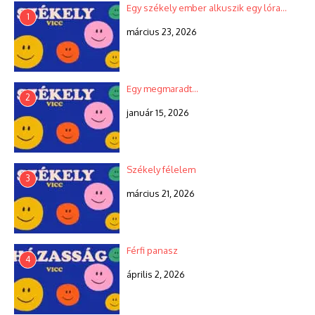
Egy székely ember alkuszik egy lóra…
1
március 23, 2026
Egy megmaradt…
2
január 15, 2026
Székely félelem
3
március 21, 2026
Férfi panasz
4
április 2, 2026