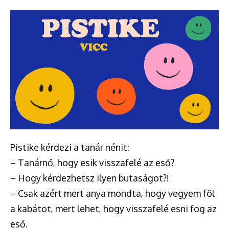
Pistike kérdezi a tanár nénit:
– Tanárnő, hogy esik visszafelé az eső?
– Hogy kérdezhetsz ilyen butaságot?!
– Csak azért mert anya mondta, hogy vegyem föl
a kabátot, mert lehet, hogy visszafelé esni fog az
eső.