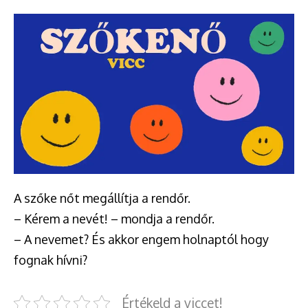
A szőke nőt megállítja a rendőr.
– Kérem a nevét! – mondja a rendőr.
– A nevemet? És akkor engem holnaptól hogy
fognak hívni?
Értékeld a viccet!