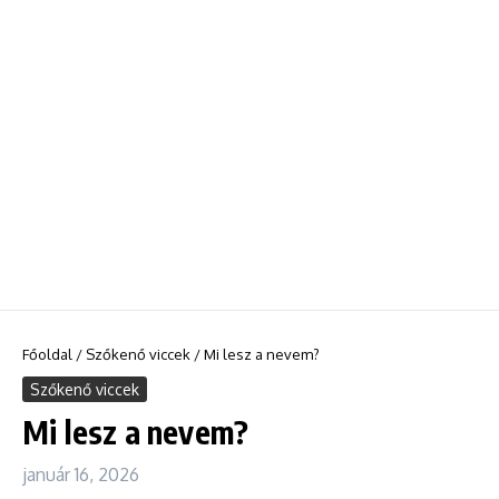
Főoldal
/
Szőkenő viccek
/
Mi lesz a nevem?
Szőkenő viccek
Mi lesz a nevem?
január 16, 2026