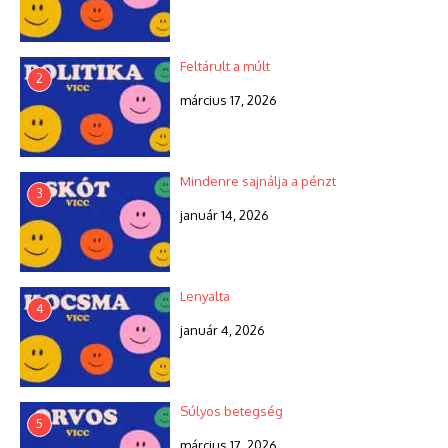
Feltárult a múlt
2
március 17, 2026
Mindenre sajnálja a pénzt
3
január 14, 2026
Lenyalta
4
január 4, 2026
Súlyos betegség
5
március 17, 2026