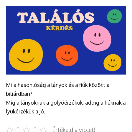
Mi a hasonlóság a lányok és a fiúk között a
biliárdban?
Míg a lányoknak a golyóérzékük, addig a fiúknak a
lyukérzékük a jó.
Értékeld a viccet!