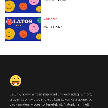
Vadászat
6
május 1, 2026
Célunk, hogy minden napra adjunk egy adag humort,
legyen szó rövid poénokról, klasszikus kategóriákról
vagy modern vicces történetekről. Nálunk nem kell