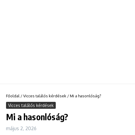
Főoldal
/
Vicces találós kérdések
/
Mi a hasonlóság?
Vicces találós kérdések
Mi a hasonlóság?
május 2, 2026