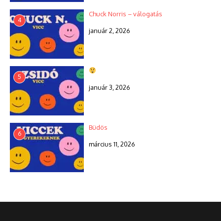
Chuck Norris – válogatás
4
január 2, 2026
5
január 3, 2026
Büdös
6
március 11, 2026