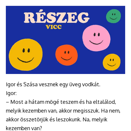
Igor és Szása vesznek egy üveg vodkát.
Igor:
– Most a hátam mögé teszem és ha eltalálod,
melyik kezemben van, akkor megisszuk. Ha nem,
akkor összetörjük és leszokunk. Na, melyik
kezemben van?