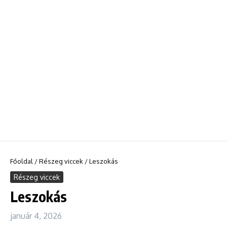
Főoldal
/
Részeg viccek
/
Leszokás
Részeg viccek
Leszokás
január 4, 2026