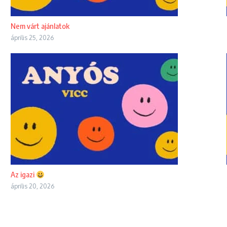
Nem várt ajánlatok
április 25, 2026
Az igazi
április 20, 2026