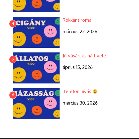
Rokkant roma
4
március 22, 2026
Jó vásárt csinált vele
5
április 15, 2026
Telefon hívás
6
március 30, 2026