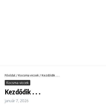
Főoldal
/
Kocsma viccek
/
Kezdődik . . .
Kocsma viccek
Kezdődik . . .
január 7, 2026