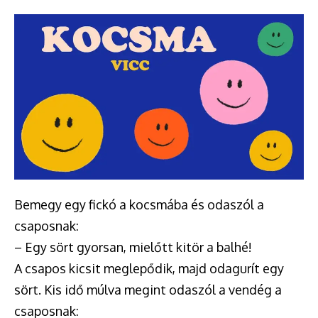
Bemegy egy fickó a kocsmába és odaszól a
csaposnak:
– Egy sört gyorsan, mielőtt kitör a balhé!
A csapos kicsit meglepődik, majd odagurít egy
sört. Kis idő múlva megint odaszól a vendég a
csaposnak: