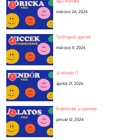
Apu mondta
3
március 26, 2026
Szófogadó gyerek
4
március 11, 2026
Jó döntés !?
5
április 21, 2026
Érdeklődik a csemete
6
január 12, 2026