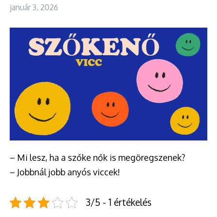
január 3, 2026
– Mi lesz, ha a szőke nők is megöregszenek?
– Jobbnál jobb anyós viccek!
3/5 - 1 értékelés