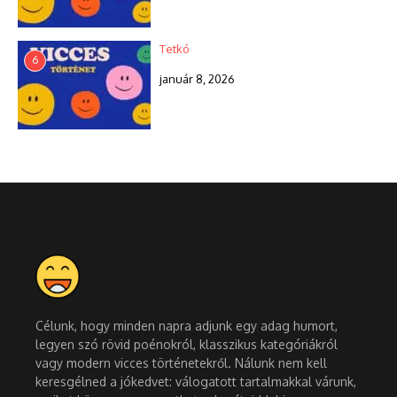
Tetkó
6
január 8, 2026
Célunk, hogy minden napra adjunk egy adag humort,
legyen szó rövid poénokról, klasszikus kategóriákról
vagy modern vicces történetekről. Nálunk nem kell
keresgélned a jókedvet: válogatott tartalmakkal várunk,