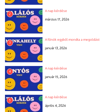
A nap kérdése
2
március 17, 2026
A főnök egyből mondta a megoldást
3
január 13, 2026
A nap kérdése
4
január 15, 2026
A nap kérdése
5
április 4, 2026