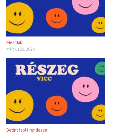
Mezitláb
március 26, 2026
Betintázott rendesen