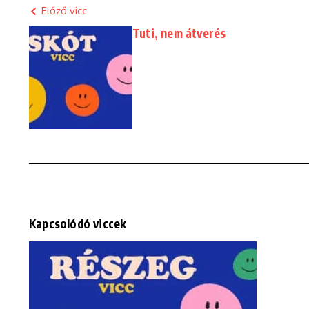
Előző vicc
Tuti, nem átverés
Kapcsolódó viccek