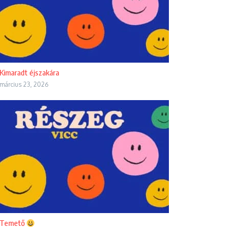
Kimaradt éjszakára
március 23, 2026
Temető