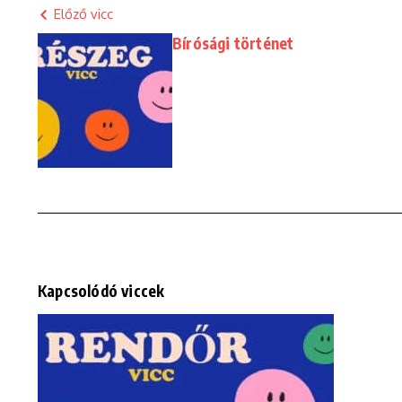
Előző vicc
Bírósági történet
Kapcsolódó viccek