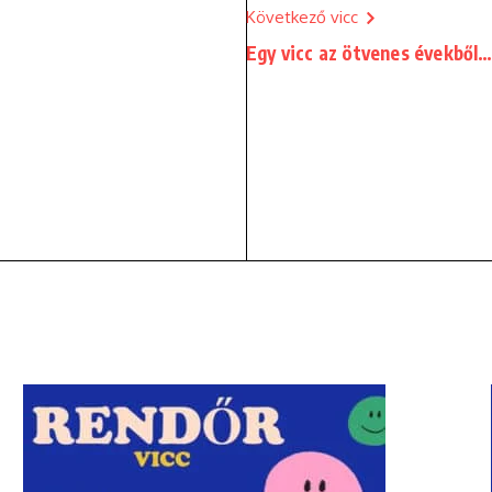
Következő vicc
Egy vicc az ötvenes évekből