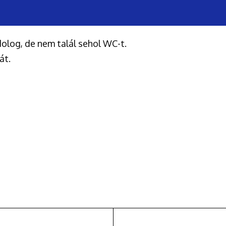
dolog, de nem talál sehol WC-t.
át.