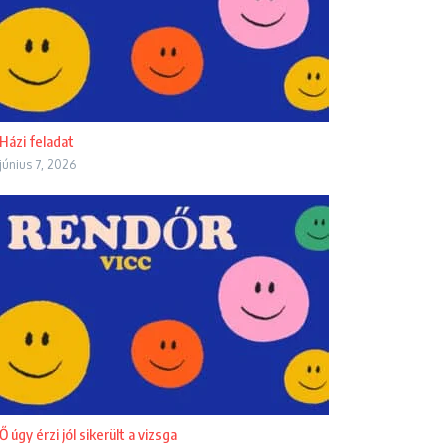
Házi feladat
június 7, 2026
Ő úgy érzi jól sikerült a vizsga