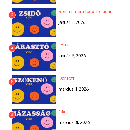
Semmit nem tudott eladni
3
január 3, 2026
Létra
4
január 9, 2026
Döntött
5
március 11, 2026
Ciki
6
március 31, 2026