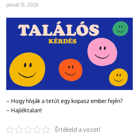
január 13, 2026
– Hogy hívják a tetűt egy kopasz ember fején?
– Hajléktalan!
Értékeld a viccet!