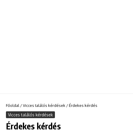
Főoldal
/
Vicces találós kérdések
/
Érdekes kérdés
Vicces találós kérdések
Érdekes kérdés