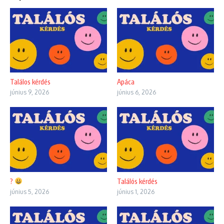
Találos kérdés
Apáca
június 9, 2026
június 6, 2026
?
Találós kérdés
június 5, 2026
június 1, 2026