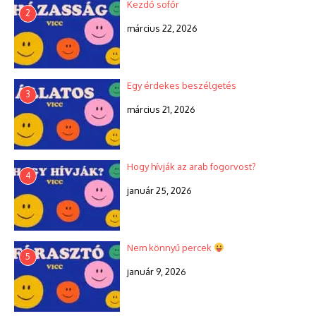
Kezdő sofőr
2
március 22, 2026
Egy érdekes beszélgetés
3
március 21, 2026
Hogy hívják az arab fogorvost?
4
január 25, 2026
Nem könnyű percek
5
január 9, 2026