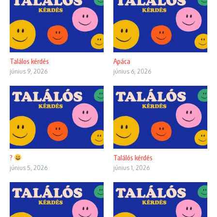
Találos kérdés
Apáca
június 9, 2026
június 6, 2026
?
Találós kérdés
június 5, 2026
június 1, 2026