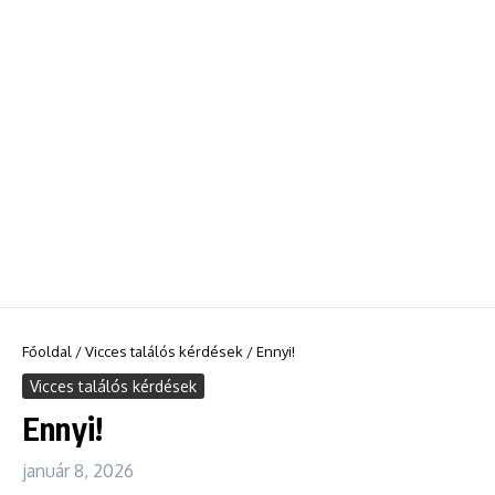
Főoldal
/
Vicces találós kérdések
/
Ennyi!
Vicces találós kérdések
Ennyi!
január 8, 2026