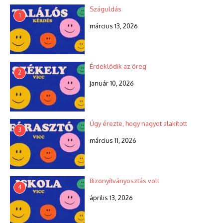
Száguldás
1
március 13, 2026
Érdeklődik az öreg
2
január 10, 2026
Úgy érezte, hogy nagyot alakított
3
március 11, 2026
Bizonyítványosztás volt
4
április 13, 2026