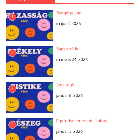
Szegény Luigi
1
május 1, 2026
Sapka nélkül
2
március 24, 2026
Apu segít…
3
január 6, 2026
Egy turista érkezett a faluba
4
január 5, 2026