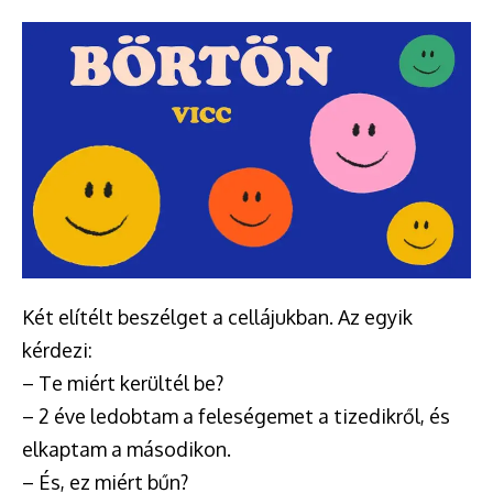
Két elítélt beszélget a cellájukban. Az egyik
kérdezi:
– Te miért kerültél be?
– 2 éve ledobtam a feleségemet a tizedikről, és
elkaptam a másodikon.
– És, ez miért bűn?