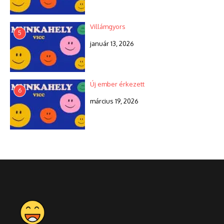
Villámgyors
5
január 13, 2026
Új ember érkezett
6
március 19, 2026