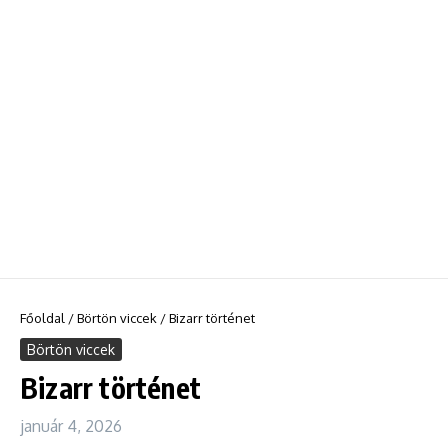
Főoldal
/
Börtön viccek
/
Bizarr történet
Börtön viccek
Bizarr történet
január 4, 2026