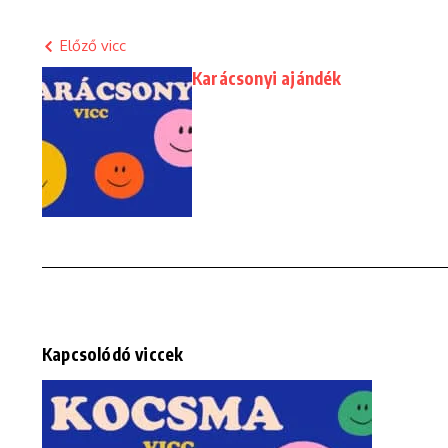
Előző vicc
Karácsonyi ajándék
Kapcsolódó viccek