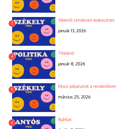
Sikerült rendesen kiakasztani
3
január 13, 2026
Titkárnő
4
január 8, 2026
Kínos pillanatok a rendelőben
5
március 25, 2026
Ajánlat
6