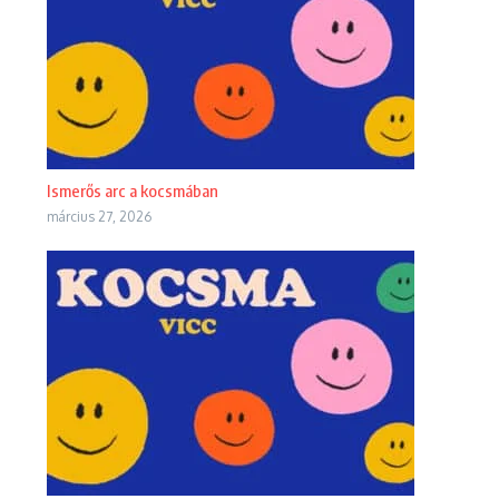
Ismerős arc a kocsmában
március 27, 2026