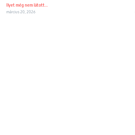
Ilyet még nem látott…
március 20, 2026