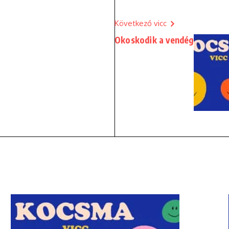
Következő vicc
Okoskodik a vendég