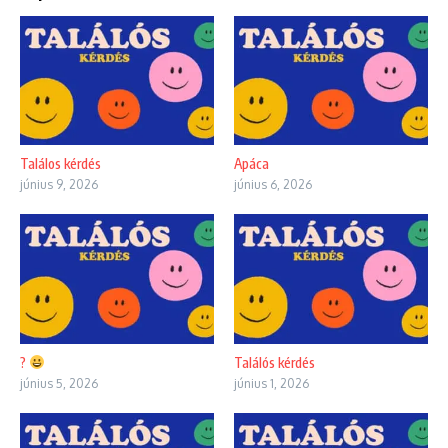
Találos kérdés
Apáca
június 9, 2026
június 6, 2026
?
Találós kérdés
június 5, 2026
június 1, 2026