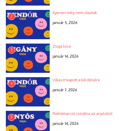
Ilyenen még nem utaztak
2
január 5, 2026
Zsiga lova
3
január 14, 2026
Választ kapott a kérdésére
4
január 7, 2026
Reklámarcot csinálna az anyósból
5
január 14, 2026