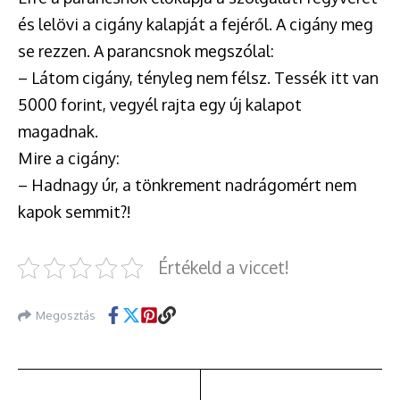
és lelövi a cigány kalapját a fejéről. A cigány meg
se rezzen. A parancsnok megszólal:
– Látom cigány, tényleg nem félsz. Tessék itt van
5000 forint, vegyél rajta egy új kalapot
magadnak.
Mire a cigány:
– Hadnagy úr, a tönkrement nadrágomért nem
kapok semmit?!
Értékeld a viccet!
Megosztás