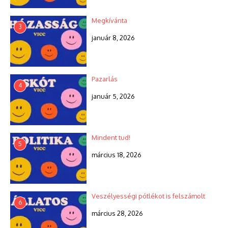
Megkívánta
3
január 8, 2026
Pazarlás
4
január 5, 2026
Mindent tud!
5
március 18, 2026
Veszélyességi pótlékot is felszámolt
6
március 28, 2026