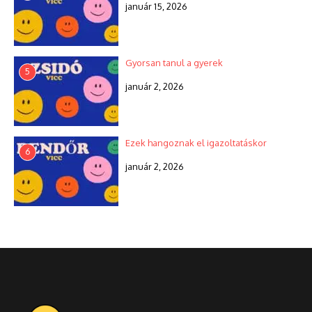
január 15, 2026
Gyorsan tanul a gyerek
5
január 2, 2026
Ezek hangoznak el igazoltatáskor
6
január 2, 2026