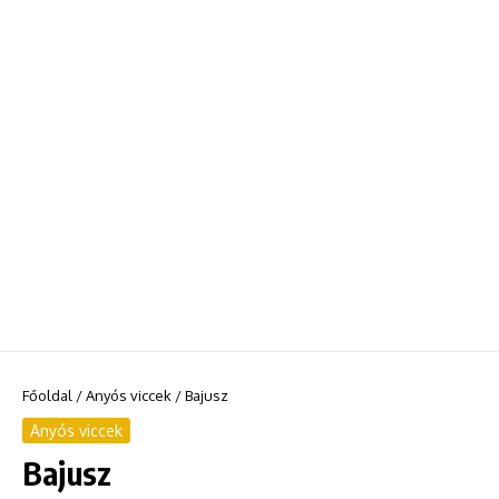
Főoldal
/
Anyós viccek
/
Bajusz
Anyós viccek
Bajusz