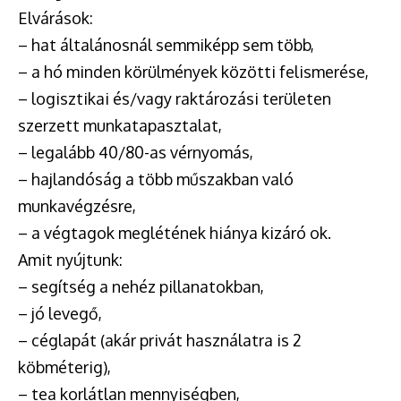
Elvárások:
– hat általánosnál semmiképp sem több,
– a hó minden körülmények közötti felismerése,
– logisztikai és/vagy raktározási területen
szerzett munkatapasztalat,
– legalább 40/80-as vérnyomás,
– hajlandóság a több műszakban való
munkavégzésre,
– a végtagok meglétének hiánya kizáró ok.
Amit nyújtunk:
– segítség a nehéz pillanatokban,
– jó levegő,
– céglapát (akár privát használatra is 2
köbméterig),
– tea korlátlan mennyiségben,