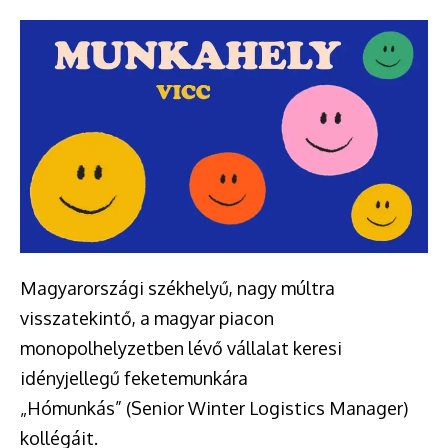
Magyarországi székhelyű, nagy múltra
visszatekintő, a magyar piacon
monopolhelyzetben lévő vállalat keresi
idényjellegű feketemunkára
„Hómunkás” (Senior Winter Logistics Manager)
kollégáit.