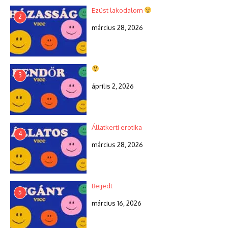
Ezüst lakodalom
2
március 28, 2026
3
április 2, 2026
Állatkerti erotika
4
március 28, 2026
Beijedt
5
március 16, 2026