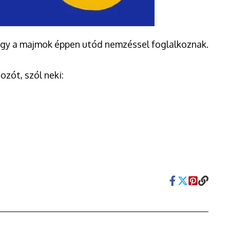
 hogy a majmok éppen utód nemzéssel foglalkoznak.
zót, szól neki: