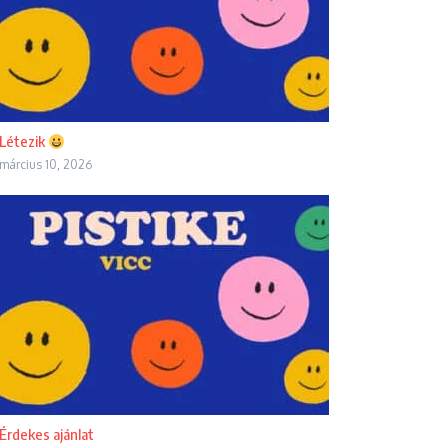
Létezik
március 10, 2026
Érdekes ajánlat