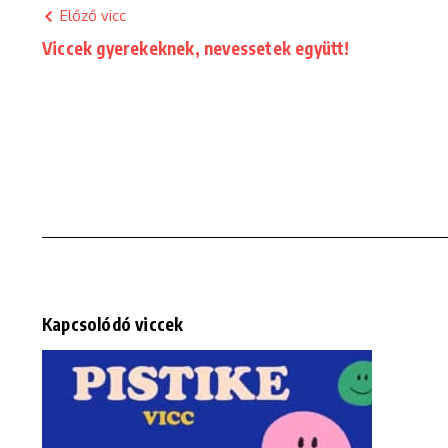
Előző vicc
Viccek gyerekeknek, nevessetek együtt!
Kapcsolódó viccek