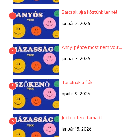
Bárcsak újra köztünk lennél
3
január 2, 2026
Annyi pénze most nem volt…
4
január 3, 2026
Tanulnak a fiúk
5
április 9, 2026
Jobb ötlete támadt
6
január 15, 2026