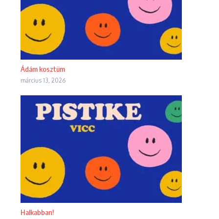
Ádám kosztüm
március 13, 2026
Halkabban!