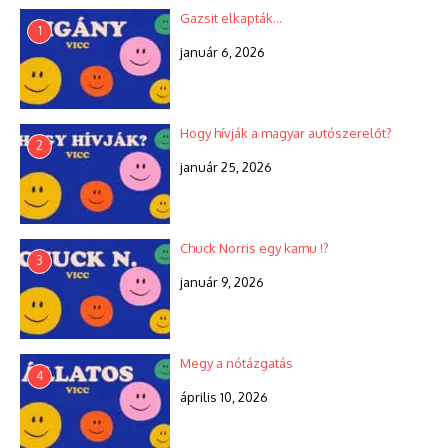
Gazsit elkapták…
1
január 6, 2026
Hogy hívják a magyar autószerelőt?
2
január 25, 2026
Chuck Norris egy kamu !?
3
január 9, 2026
Megy a nótázgatás
4
április 10, 2026