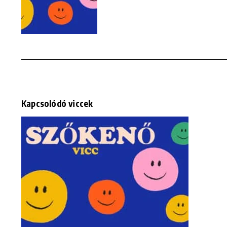
Kapcsolódó viccek