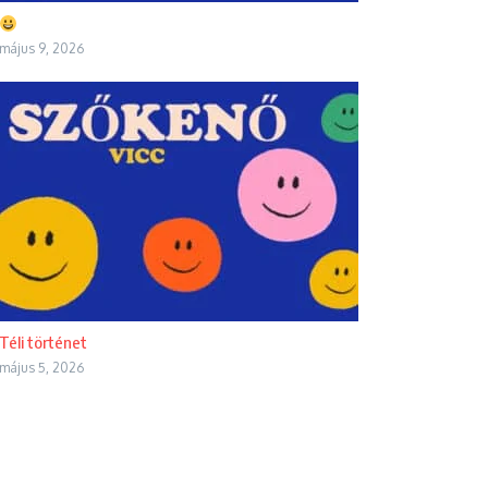
május 9, 2026
Téli történet
május 5, 2026