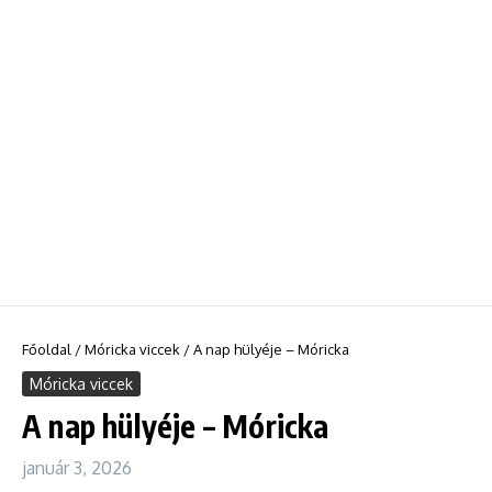
Főoldal
/
Móricka viccek
/
A nap hülyéje – Móricka
Móricka viccek
A nap hülyéje – Móricka
január 3, 2026