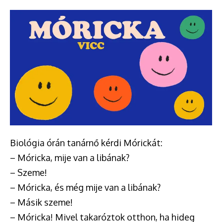
Biológia órán tanárnő kérdi Mórickát:
– Móricka, mije van a libának?
– Szeme!
– Móricka, és még mije van a libának?
– Másik szeme!
– Móricka! Mivel takaróztok otthon, ha hideg