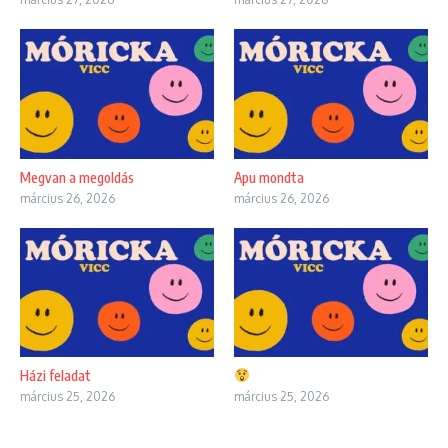
Megvan a megoldás
Apu mondta
március 26, 2026
március 26, 2026
Házi feladat
március 25, 2026
március 25, 2026