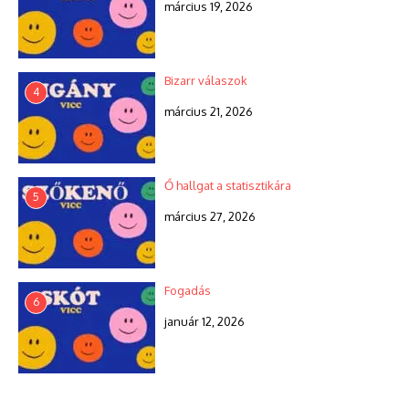
március 19, 2026
Bizarr válaszok
4
március 21, 2026
Ő hallgat a statisztikára
5
március 27, 2026
Fogadás
6
január 12, 2026